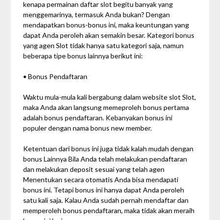
kenapa permainan daftar slot begitu banyak yang
menggemarinya, termasuk Anda bukan? Dengan
mendapatkan bonus-bonus ini, maka keuntungan yang
dapat Anda peroleh akan semakin besar. Kategori bonus
yang agen Slot tidak hanya satu kategori saja, namun
beberapa tipe bonus lainnya berikut ini:
• Bonus Pendaftaran
Waktu mula-mula kali bergabung dalam website slot Slot,
maka Anda akan langsung memeproleh bonus pertama
adalah bonus pendaftaran. Kebanyakan bonus ini
populer dengan nama bonus new member.
Ketentuan dari bonus ini juga tidak kalah mudah dengan
bonus Lainnya Bila Anda telah melakukan pendaftaran
dan melakukan deposit sesuai yang telah agen
Menentukan secara otomatis Anda bisa mendapati
bonus ini. Tetapi bonus ini hanya dapat Anda peroleh
satu kali saja. Kalau Anda sudah pernah mendaftar dan
memperoleh bonus pendaftaran, maka tidak akan meraih