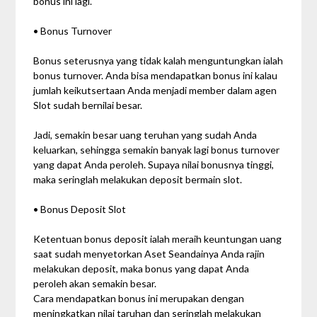
bonus ini lagi.
• Bonus Turnover
Bonus seterusnya yang tidak kalah menguntungkan ialah
bonus turnover. Anda bisa mendapatkan bonus ini kalau
jumlah keikutsertaan Anda menjadi member dalam agen
Slot sudah bernilai besar.
Jadi, semakin besar uang teruhan yang sudah Anda
keluarkan, sehingga semakin banyak lagi bonus turnover
yang dapat Anda peroleh. Supaya nilai bonusnya tinggi,
maka seringlah melakukan deposit bermain slot.
• Bonus Deposit Slot
Ketentuan bonus deposit ialah meraih keuntungan uang
saat sudah menyetorkan Aset Seandainya Anda rajin
melakukan deposit, maka bonus yang dapat Anda
peroleh akan semakin besar.
Cara mendapatkan bonus ini merupakan dengan
meningkatkan nilai taruhan dan seringlah melakukan